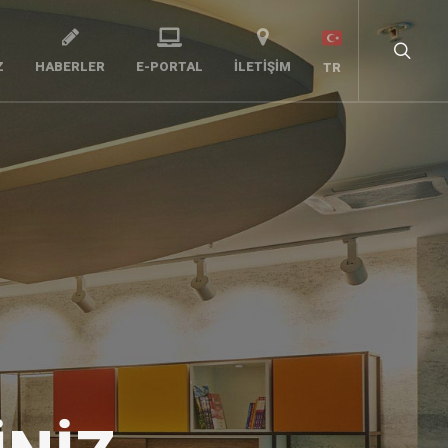
Z
HABERLER
E-PORTAL
İLETIŞIM
TR