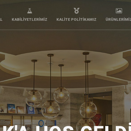
L
KABILIYETLERIMIZ
KALITE POLITIKAMIZ
ÜRÜNLERIMI