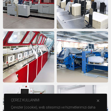
ÇEREZ KULLANIMI
Çerezler (cookie), web sitesimizi ve hizmetlerimizi daha