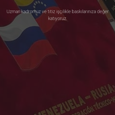
Uzman kadromuz ve titiz işçilikle baskılarınıza değer
katıyoruz.