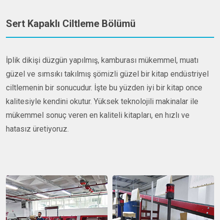
Sert Kapaklı Ciltleme Bölümü
İplik dikişi düzgün yapılmış, kamburası mükemmel, muatı
güzel ve sımsıkı takılmış şömizli güzel bir kitap endüstriyel
ciltlemenin bir sonucudur. İşte bu yüzden iyi bir kitap once
kalitesiyle kendini okutur. Yüksek teknolojili makinalar ile
mükemmel sonuç veren en kaliteli kitapları, en hızlı ve
hatasız üretiyoruz.